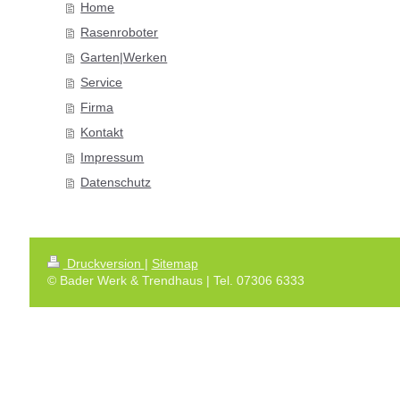
Home
Rasenroboter
Garten|Werken
Service
Firma
Kontakt
Impressum
Datenschutz
Druckversion
|
Sitemap
© Bader Werk & Trendhaus | Tel. 07306 6333