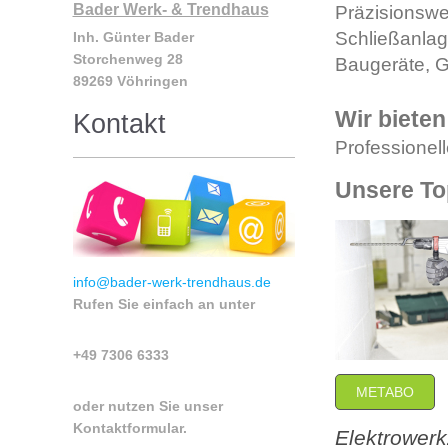
Bader Werk- & Trendhaus
Präzisionswe
Schließanlage
Inh. Günter Bader
Storchenweg 28
Baugeräte, Ga
89269 Vöhringen
Wir bieten
Kontakt
Professionel
Unsere To
info@bader-werk-trendhaus.de
Rufen Sie einfach an unter
+49 7306 6333
METABO
oder nutzen Sie unser
Kontaktformular.
Elektrower