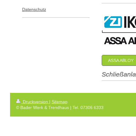
Datenschutz
ASSA ABLOY
Schließanl
Druckversion
|
Sitemap
© Bader Werk & Trendhaus | Tel. 07306 6333