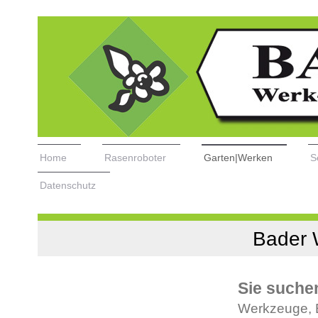
Home
Rasenroboter
Garten|Werken
S
Datenschutz
Bader 
Sie suche
Werkzeuge, 